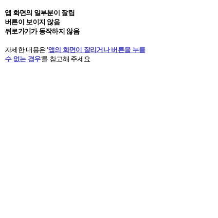
앱 화면의 일부분이 잘림
버튼이 보이지 않음
뒤로가기가 동작하지 않음
자세한 내용은 ‘
앱의 화면이 잘리거나 버튼을 누를
수 없는 경우
‘를 참고해 주세요
이전
홈으로 가기
다음
E-MAIL :
m-support@ubridge.co.kr
COPYRIGHT 2025. UBRIDGE CO., LTD. ALL RIGHT