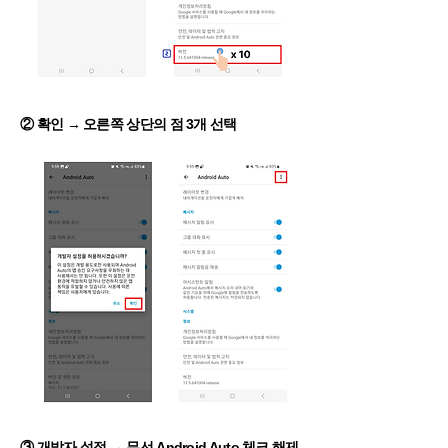
② 확인
→
오른쪽 상단의 점 3개 선택
③ 개발자 설정
→
무선 Android Auto 체크 해제